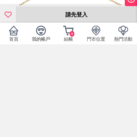
請先登入
0
首頁
我的帳戶
結帳
門市位置
熱門活動
本產品規格
14.1
直徑：