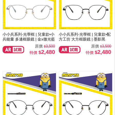
小小兵系列-光學框 | 兒童款•小
小小兵系列-光學框 | 兒童款•配
兵能量 多邊框眼鏡 | 金x微光藍
方工坊 大方框眼鏡 | 墨影黑
原價
3,500
原價
3,500
2,480
2,480
特價
特價