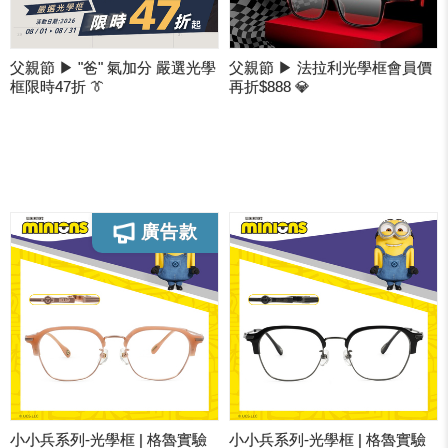
父親節 ▶ "爸" 氣加分 嚴選光學
父親節 ▶ 法拉利光學框會員價
框限時47折 👔
再折$888 💎
小小兵系列-光學框 | 格魯實驗
小小兵系列-光學框 | 格魯實驗