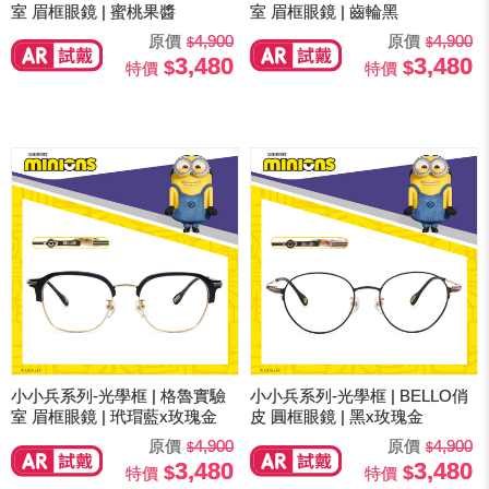
室 眉框眼鏡 | 蜜桃果醬
室 眉框眼鏡 | 齒輪黑
原價
4,900
原價
4,900
3,480
3,480
特價
特價
小小兵系列-光學框 | 格魯實驗
小小兵系列-光學框 | BELLO俏
室 眉框眼鏡 | 玳瑁藍x玫瑰金
皮 圓框眼鏡 | 黑x玫瑰金
原價
4,900
原價
4,900
3,480
3,480
特價
特價