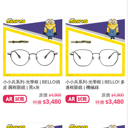
小小兵系列-光學框 | BELLO俏
小小兵系列-光學框 | BELLO! 多
皮 圓框眼鏡 | 黑x灰
邊框眼鏡 | 機械綠
原價
4,900
原價
4,900
3,480
3,480
特價
特價