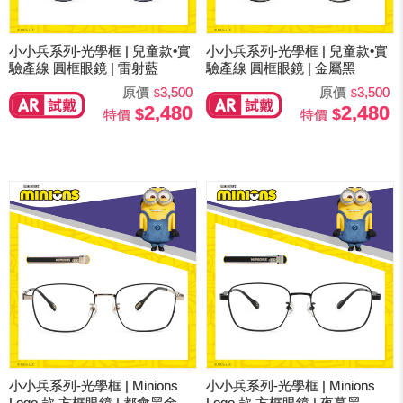
小小兵系列-光學框 | 兒童款•實
小小兵系列-光學框 | 兒童款•實
驗產線 圓框眼鏡 | 雷射藍
驗產線 圓框眼鏡 | 金屬黑
原價
3,500
原價
3,500
2,480
2,480
特價
特價
小小兵系列-光學框 | Minions
小小兵系列-光學框 | Minions
Logo 款 方框眼鏡 | 都會黑金
Logo 款 方框眼鏡 | 夜幕黑