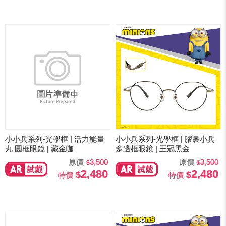
小小兵系列-光學框 | 活力能量
小小兵系列-光學框 | 膠囊小兵
丸 圓框眼鏡 | 藏金咖
多邊框眼鏡 | 王冠黑金
原價
3,500
原價
3,500
2,480
2,480
特價
特價