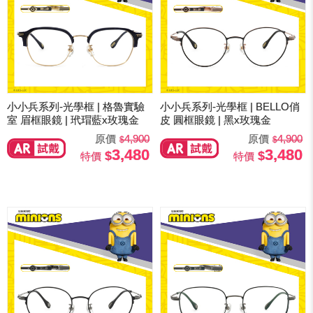
小小兵系列-光學框 | 格魯實驗
小小兵系列-光學框 | BELLO俏
室 眉框眼鏡 | 玳瑁藍x玫瑰金
皮 圓框眼鏡 | 黑x玫瑰金
原價
4,900
原價
4,900
3,480
3,480
特價
特價