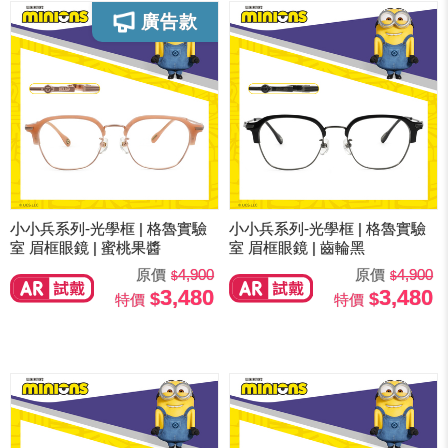
小小兵系列-光學框 | 格魯實驗
小小兵系列-光學框 | 格魯實驗
室 眉框眼鏡 | 蜜桃果醬
室 眉框眼鏡 | 齒輪黑
原價
4,900
原價
4,900
3,480
3,480
特價
特價