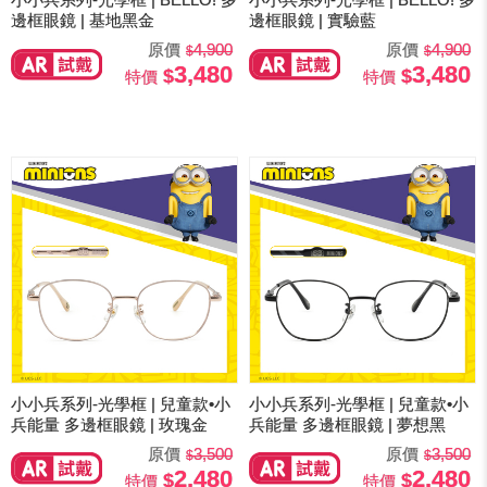
邊框眼鏡 | 基地黑金
邊框眼鏡 | 實驗藍
原價
4,900
原價
4,900
3,480
3,480
特價
特價
小小兵系列-光學框 | 兒童款•小
小小兵系列-光學框 | 兒童款•小
兵能量 多邊框眼鏡 | 玫瑰金
兵能量 多邊框眼鏡 | 夢想黑
原價
3,500
原價
3,500
2,480
2,480
特價
特價