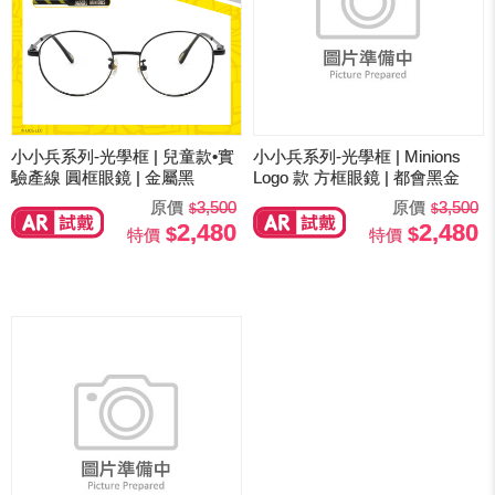
小小兵系列-光學框 | 兒童款•實
小小兵系列-光學框 | Minions
驗產線 圓框眼鏡 | 金屬黑
Logo 款 方框眼鏡 | 都會黑金
原價
3,500
原價
3,500
2,480
2,480
特價
特價