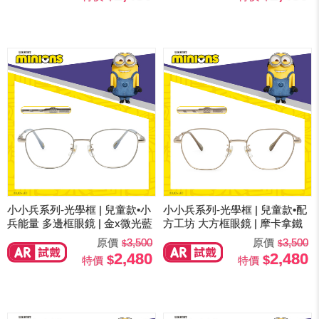
小小兵系列-光學框 | 兒童款•小
小小兵系列-光學框 | 兒童款•配
兵能量 多邊框眼鏡 | 金x微光藍
方工坊 大方框眼鏡 | 摩卡拿鐵
原價
3,500
原價
3,500
2,480
2,480
特價
特價