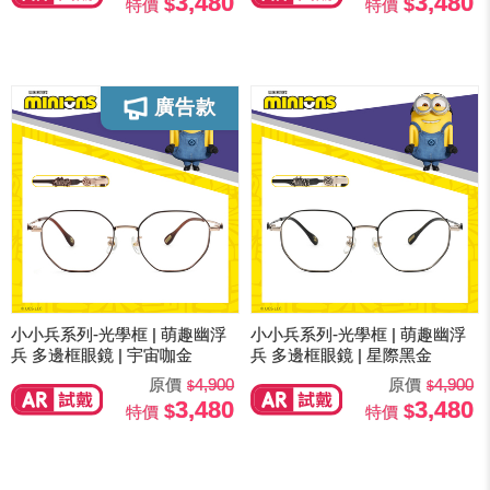
3,480
3,480
特價
特價
小小兵系列-光學框 | 萌趣幽浮
小小兵系列-光學框 | 萌趣幽浮
兵 多邊框眼鏡 | 宇宙咖金
兵 多邊框眼鏡 | 星際黑金
原價
4,900
原價
4,900
3,480
3,480
特價
特價