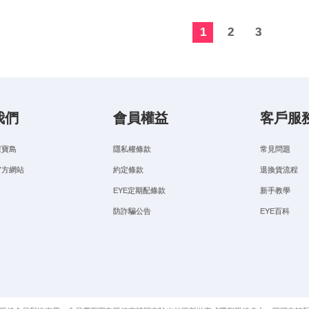
1
2
3
我們
會員權益
客戶服
選寶島
隱私權條款
常見問題
官方網站
約定條款
退換貨流程
EYE定期配條款
新手教學
防詐騙公告
EYE百科