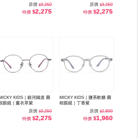
原價
3,250
原價
3,250
2,275
2,275
特價
特價
MICKY KIDS｜銀河鐵道 圓
MICKY KIDS｜鹽系軟糖 圓
框眼鏡｜薰衣草紫
框眼鏡｜丁香紫
原價
3,250
原價
2,800
2,275
1,960
特價
特價