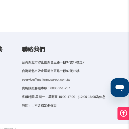
務
聯絡我們
台灣新北市汐止區新台五路一段97號17樓之7
台灣新北市汐止區新台五路一段97號16樓
eservice@ms.formosa-opt.com.tw
寶島眼鏡客服專線：
0800-251-257
客服時間 星期一～星期五 10:00-17:00 （12:00-13:00為休息
時間），不含國定例假日