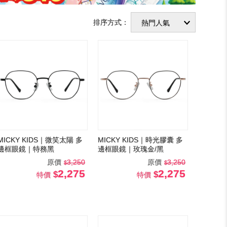
排序方式：
MICKY KIDS｜微笑太陽 多
MICKY KIDS｜時光膠囊 多
邊框眼鏡｜特務黑
邊框眼鏡｜玫瑰金/黑
原價
3,250
原價
3,250
2,275
2,275
特價
特價