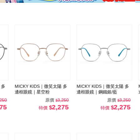
 多
MICKY KIDS｜微笑太陽 多
MICKY KIDS｜微笑太陽 多
邊框眼鏡｜星空粉
邊框眼鏡｜鋼鐵銀/藍
,250
原價
3,250
原價
3,250
275
2,275
2,275
特價
特價