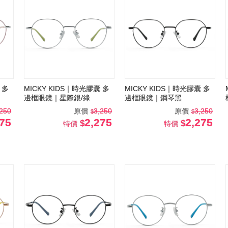
 多
MICKY KIDS｜時光膠囊 多
MICKY KIDS｜時光膠囊 多
邊框眼鏡｜星際銀/綠
邊框眼鏡｜鋼琴黑
,250
原價
3,250
原價
3,250
275
2,275
2,275
特價
特價