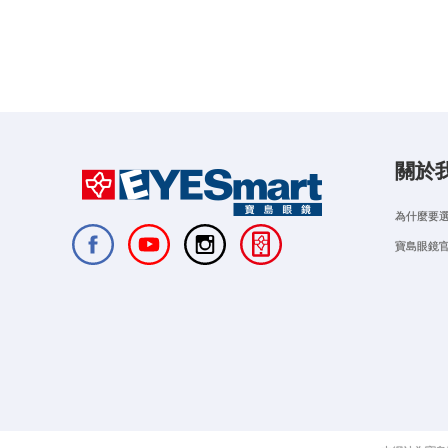
關於
為什麼要
寶島眼鏡