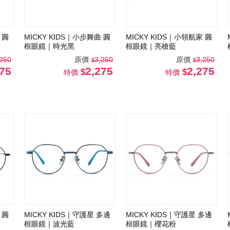
 圓
MICKY KIDS｜小步舞曲 圓
MICKY KIDS｜小領航家 圓
框眼鏡｜時光黑
框眼鏡｜亮槍藍
,250
原價
3,250
原價
3,250
275
2,275
2,275
特價
特價
 圓
MICKY KIDS｜守護星 多邊
MICKY KIDS｜守護星 多邊
框眼鏡｜波光藍
框眼鏡｜櫻花粉