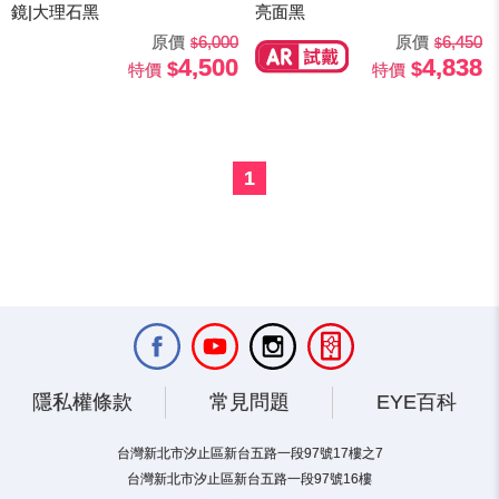
鏡|大理石黑
亮面黑
原價
6,000
原價
6,450
4,500
4,838
特價
特價
1
隱私權條款
常見問題
EYE百科
台灣新北市汐止區新台五路一段97號17樓之7
台灣新北市汐止區新台五路一段97號16樓