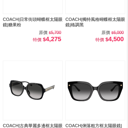
COACH|日常街頭蝴蝶框太陽眼
COACH|獨特風格蝴蝶框太陽眼
鏡|糖果粉
鏡|格調黑
原價
5,700
原價
6,000
4,275
4,500
特價
特價
COACH|古典華麗多邊框太陽眼
COACH|俐落粗方框太陽眼鏡|