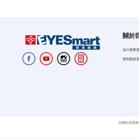
關於
為什麼要
寶島眼鏡
本網站為寶島