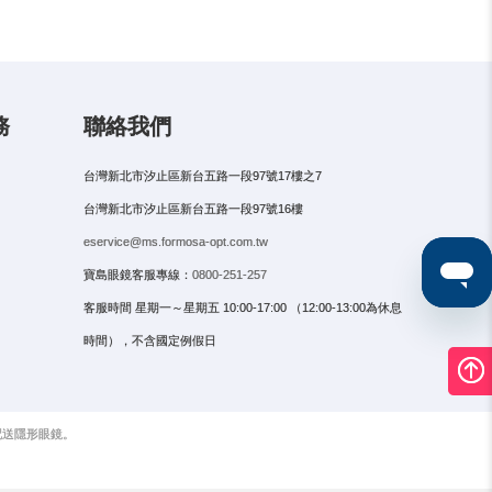
務
聯絡我們
台灣新北市汐止區新台五路一段97號17樓之7
台灣新北市汐止區新台五路一段97號16樓
eservice@ms.formosa-opt.com.tw
寶島眼鏡客服專線：
0800-251-257
客服時間 星期一～星期五 10:00-17:00 （12:00-13:00為休息
時間），不含國定例假日
配送隱形眼鏡。