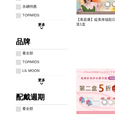
永續特惠
TOPARDS
【美若康】綻美幸福彩日
送1盒
更多
品牌
看全部
TOPARDS
LIL MOON
更多
配戴週期
看全部