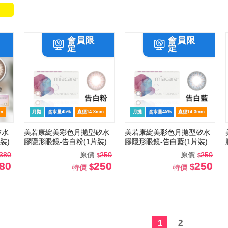
m
月拋
含水量45%
直徑14.3mm
月拋
含水量45%
直徑14.3mm
矽水
美若康綻美彩色月拋型矽水
美若康綻美彩色月拋型矽水
裝)
膠隱形眼鏡-告白粉(1片裝)
膠隱形眼鏡-告白藍(1片裝)
380
原價
250
原價
250
80
250
250
特價
特價
1
2