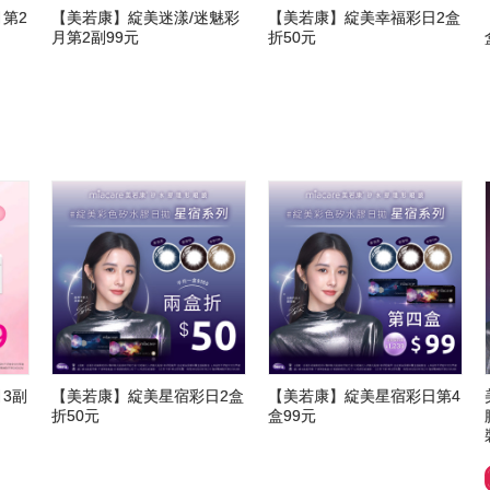
第2
【美若康】綻美迷漾/迷魅彩
【美若康】綻美幸福彩日2盒
月第2副99元
折50元
3副
【美若康】綻美星宿彩日2盒
【美若康】綻美星宿彩日第4
折50元
盒99元