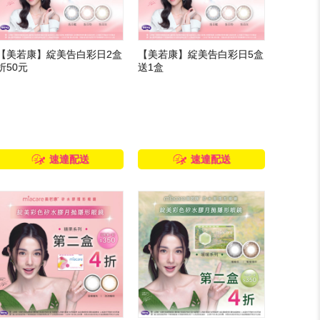
【美若康】綻美告白彩日2盒
【美若康】綻美告白彩日5盒
折50元
送1盒
速達配送
速達配送