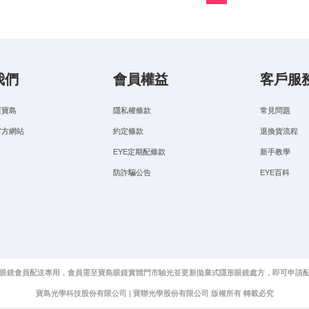
我們
會員權益
客戶服
選寶島
隱私權條款
常見問題
官方網站
約定條款
退換貨流程
EYE定期配條款
新手教學
防詐騙公告
EYE百科
眼鏡會員配送專用，會員需至寶島眼鏡實體門市驗光並更新拋棄式隱形眼鏡處方，即可申請
寶島光學科技股份有限公司 | 寶聯光學股份有限公司 版權所有 轉載必究