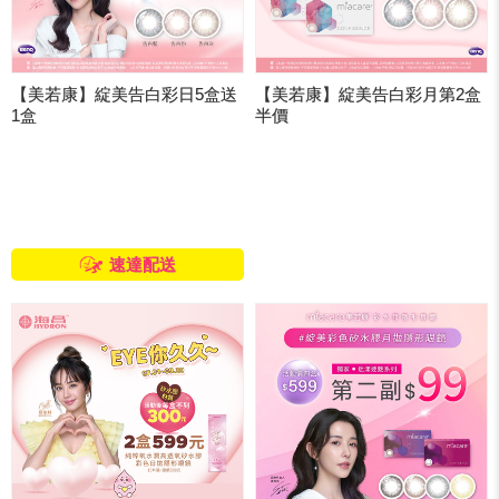
【美若康】綻美告白彩日5盒送
【美若康】綻美告白彩月第2盒
1盒
半價
速達配送