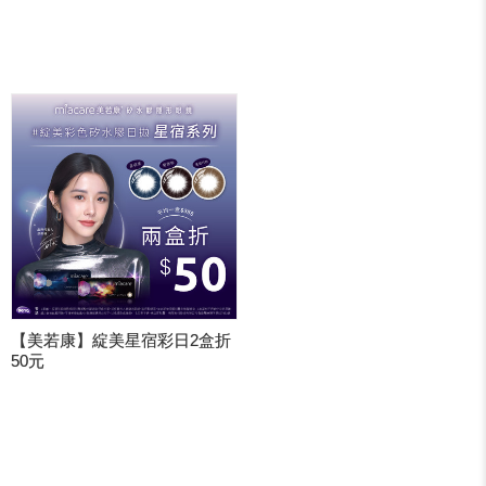
【美若康】綻美星宿彩日2盒折
50元