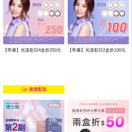
【帝康】光漾彩日4盒折250元
【帝康】光漾彩日2盒折100元
速達配送