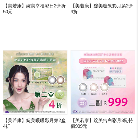
【美若康】綻美幸福彩日2盒折
【美若康】綻美糖果彩月第2盒
50元
4折
【美若康】綻美暖暖彩月第2盒
【美若康】綻美告白彩月3副特
4折
價999元