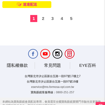
速達配送
1
2
3
4
5
隱私權條款
常見問題
EYE百科
台灣新北市汐止區新台五路一段97號17樓之7
台灣新北市汐止區新台五路一段97號16樓
eservice@ms.formosa-opt.com.tw
寶島眼鏡客服專線：
0800-251-257