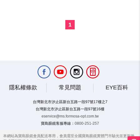
1
隱私權條款
常見問題
EYE百科
台灣新北市汐止區新台五路一段97號17樓之7
台灣新北市汐止區新台五路一段97號16樓
eservice@ms.formosa-opt.com.tw
寶島眼鏡客服專線：
0800-251-257