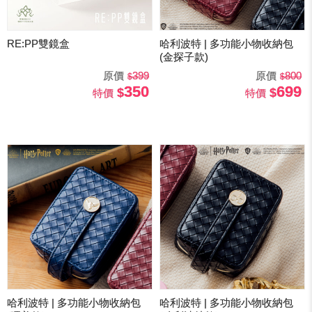
RE:PP雙鏡盒
哈利波特 | 多功能小物收納包
(金探子款)
原價
399
原價
800
350
699
特價
特價
哈利波特 | 多功能小物收納包
哈利波特 | 多功能小物收納包