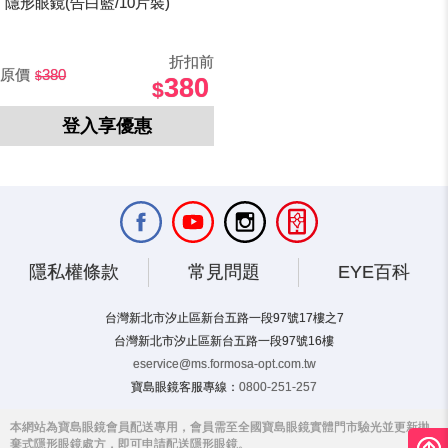
隱形眼鏡(告白藍/10片裝)
折扣前
原價
380
380
登入享優惠
隱私權條款
常見問題
EYE百科
台灣新北市汐止區新台五路一段97號17樓之7
台灣新北市汐止區新台五路一段97號16樓
eservice@ms.formosa-opt.com.tw
寶島眼鏡客服專線：
0800-251-257