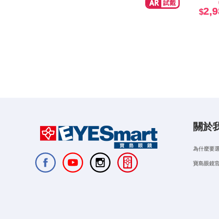
2,
關於
為什麼要
寶島眼鏡