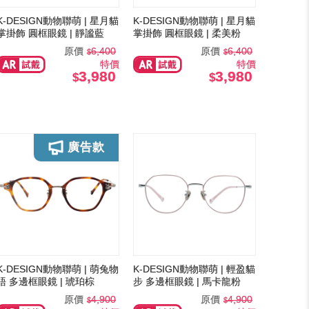
K-DESIGN動物聯萌 | 星月貓
K-DESIGN動物聯萌 | 星月貓
掌掛飾 圓框眼鏡 | 靜謐藍
掌掛飾 圓框眼鏡 | 柔美粉
原價
6,400
原價
6,400
特價
特價
3,980
3,980
K-DESIGN動物聯萌 | 萌兔物
K-DESIGN動物聯萌 | 輕盈貓
語 多邊框眼鏡 | 琥珀棕
步 多邊框眼鏡 | 馬卡龍粉
原價
4,900
原價
4,900