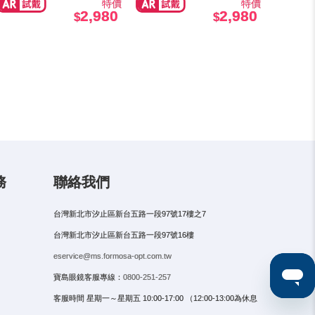
特價
特價
2,980
2,980
務
聯絡我們
台灣新北市汐止區新台五路一段97號17樓之7
台灣新北市汐止區新台五路一段97號16樓
eservice@ms.formosa-opt.com.tw
寶島眼鏡客服專線：
0800-251-257
客服時間 星期一～星期五 10:00-17:00 （12:00-13:00為休息