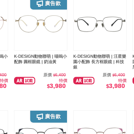
喵嗚小
K-DESIGN動物聯萌 | 喵嗚小
K-DESIGN動物聯萌 | 汪星樂
配飾 圓框眼鏡 | 奶油黃
園小配飾 長方框眼鏡 | 科技
銀
,400
原價
6,400
原價
6,400
特價
特價
特價
980
3,980
3,980