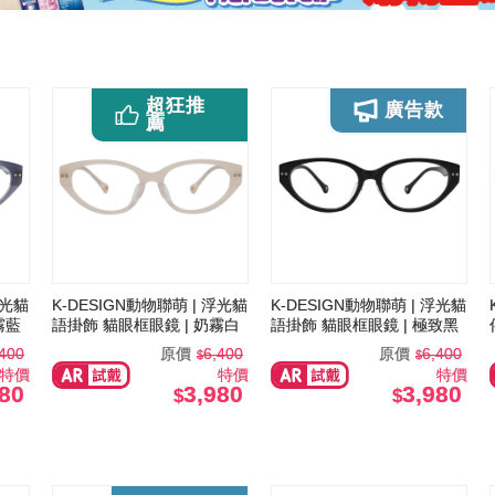
浮光貓
K-DESIGN動物聯萌 | 浮光貓
K-DESIGN動物聯萌 | 浮光貓
霧藍
語掛飾 貓眼框眼鏡 | 奶霧白
語掛飾 貓眼框眼鏡 | 極致黑
,400
原價
6,400
原價
6,400
特價
特價
特價
980
3,980
3,980