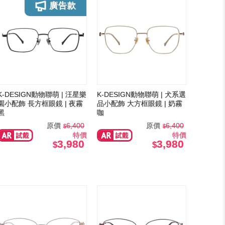
K-DESIGN動物聯萌 | 汪星樂
K-DESIGN動物聯萌 | 犬系選
園小配飾 長方框眼鏡 | 夜霧
品小配飾 大方框眼鏡 | 奶霧
黑
咖
原價
6,400
原價
6,400
特價
特價
3,980
3,980