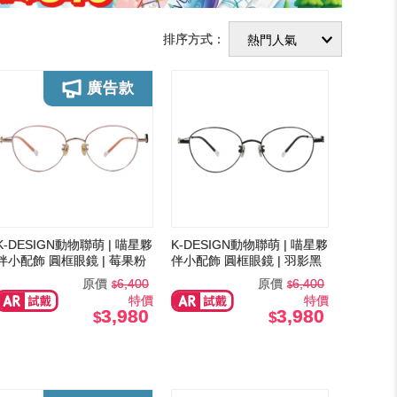
排序方式：
K-DESIGN動物聯萌 | 喵星夥
K-DESIGN動物聯萌 | 喵星夥
伴小配飾 圓框眼鏡 | 莓果粉
伴小配飾 圓框眼鏡 | 羽影黑
原價
6,400
原價
6,400
特價
特價
3,980
3,980