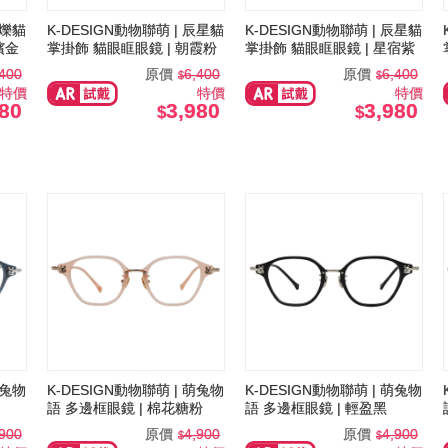
星爍貓
K-DESIGN動物聯萌 | 辰星貓
K-DESIGN動物聯萌 | 辰星貓
檳金
掌掛飾 貓眼眶眼鏡 | 朝霞粉
掌掛飾 貓眼眶眼鏡 | 星宿紫
,400
原價
6,400
原價
6,400
特價
特價
特價
980
3,980
3,980
萌兔物
K-DESIGN動物聯萌 | 萌兔物
K-DESIGN動物聯萌 | 萌兔物
語 多邊框眼鏡 | 棉花糖粉
語 多邊框眼鏡 | 輕盈黑
,900
原價
4,900
原價
4,900