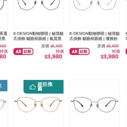
犬系選
K-DESIGN動物聯萌 | 秘境貓
K-DESIGN動物聯萌 | 秘境貓
墨黑
爪掛飾 貓眼框眼鏡 | 氣質黑
爪掛飾 貓眼框眼鏡 | 優雅粉
,400
原價
6,400
原價
6,400
特價
特價
特價
980
3,980
3,980