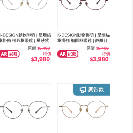
K-DESIGN動物聯萌 | 星爍貓
K-DESIGN動物聯萌 | 星爍貓
掌掛飾 橢圓框眼鏡 | 星紗紫
掌掛飾 橢圓框眼鏡 | 醇釀紅
原價
6,400
原價
6,400
特價
特價
3,980
3,980