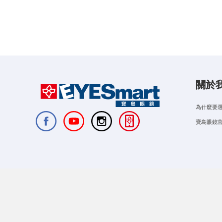
關於
為什麼要
寶島眼鏡