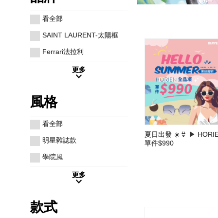
看全部
SAINT LAURENT-太陽框
Ferrari法拉利
更多
風格
看全部
夏日出發 ☀️👙 ▶ HORI
明星雜誌款
單件$990
學院風
更多
款式