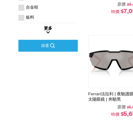
原價
9
合金框
7,
特價
板料
更多
篩選
Ferrari法拉利 | 夜馳護
太陽眼鏡 | 奔馳黑
原價
6
5,
特價