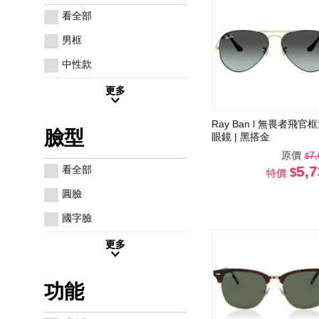
看全部
男框
中性款
更多
Ray Ban l 無畏者飛官
臉型
眼鏡 | 黑搭金
原價
7
5,
看全部
特價
圓臉
國字臉
更多
功能