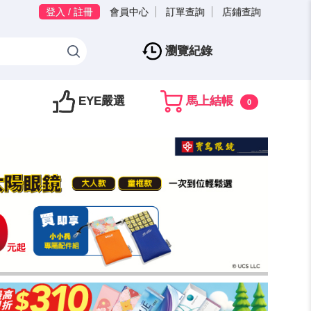
登入 / 註冊
會員中心
訂單查詢
店鋪查詢
瀏覽紀錄
EYE嚴選
馬上結帳
0