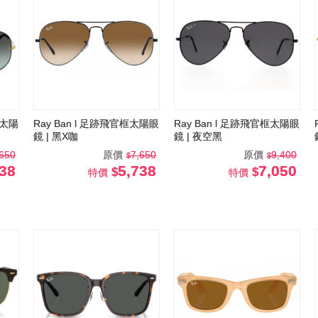
框太陽
Ray Ban l 足跡飛官框太陽眼
Ray Ban l 足跡飛官框太陽眼
鏡 | 黑X咖
鏡 | 夜空黑
,650
原價
7,650
原價
9,400
738
5,738
7,050
特價
特價