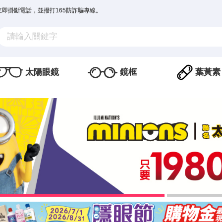
立即掛斷電話，並撥打165防詐騙專線。
太陽眼鏡
鏡框
葉黃素