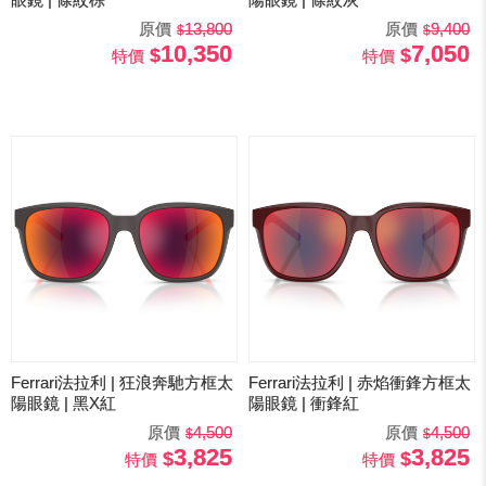
原價
13,800
原價
9,400
10,350
7,050
特價
特價
Ferrari法拉利 | 狂浪奔馳方框太
Ferrari法拉利 | 赤焰衝鋒方框太
陽眼鏡 | 黑X紅
陽眼鏡 | 衝鋒紅
原價
4,500
原價
4,500
3,825
3,825
特價
特價