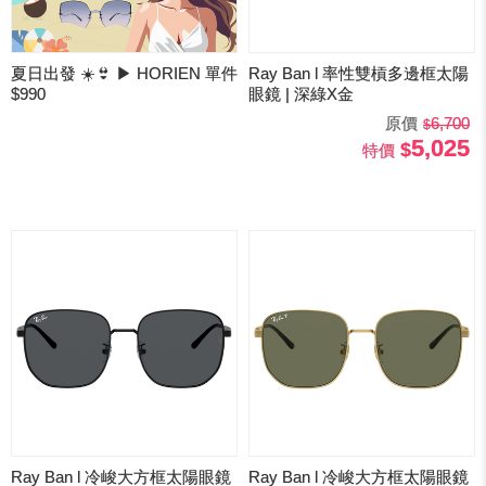
夏日出發 ☀️👙 ▶ HORIEN 單件
Ray Ban l 率性雙槓多邊框太陽
$990
眼鏡 | 深綠X金
原價
6,700
5,025
特價
Ray Ban l 冷峻大方框太陽眼鏡
Ray Ban l 冷峻大方框太陽眼鏡