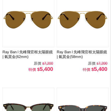
Ray Ban l 先峰飛官框太陽眼鏡
Ray Ban l 先峰飛官框太陽眼鏡
| 氣質金(62mm)
| 氣質金(58mm)
原價
7,200
原價
7,200
5,400
5,400
特價
特價