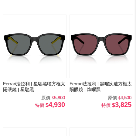
Ferrari法拉利 | 星馳黑曜方框太
Ferrari法拉利 | 黑曜疾速方框太
陽眼鏡 | 星馳黑
陽眼鏡 | 炫曜黑
原價
5,800
原價
4,500
4,930
3,825
特價
特價