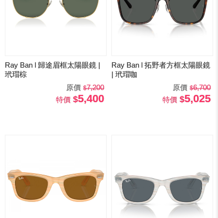
Ray Ban l 歸途眉框太陽眼鏡 |
Ray Ban l 拓野者方框太陽眼鏡
玳瑁棕
| 玳瑁咖
原價
7,200
原價
6,700
5,400
5,025
特價
特價