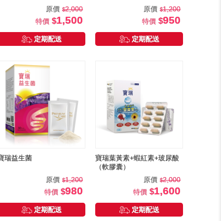
原價
2,000
原價
1,200
1,500
950
特價
特價
定期配送
定期配送
寶瑞益生菌
寶瑞葉黃素+蝦紅素+玻尿酸
（軟膠囊）
原價
1,200
原價
2,000
980
1,600
特價
特價
定期配送
定期配送