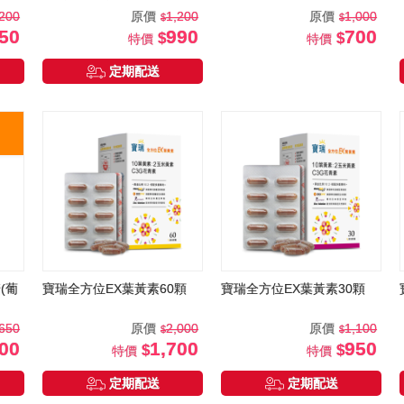
,200
原價
1,200
原價
1,000
50
990
700
特價
特價
定期配送
(葡
寶瑞全方位EX葉黃素60顆
寶瑞全方位EX葉黃素30顆
650
原價
2,000
原價
1,100
00
1,700
950
特價
特價
定期配送
定期配送