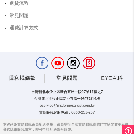
退貨流程
常見問題
運費計算方式
隱私權條款
常見問題
EYE百科
台灣新北市汐止區新台五路一段97號17樓之7
台灣新北市汐止區新台五路一段97號16樓
eservice@ms.formosa-opt.com.tw
寶島眼鏡客服專線：
0800-251-257