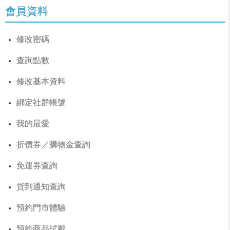
會員資料
修改密碼
查詢點數
修改基本資料
綁定社群帳號
我的最愛
折價券／購物金查詢
免運券查詢
貨到通知查詢
預約門市體驗
預約商品試戴