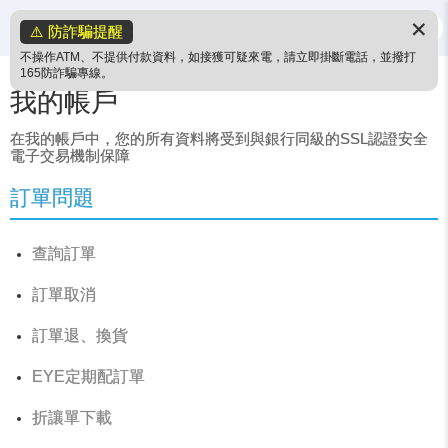
✕
⚠️ 防詐騙提醒
不操作ATM、不提供付款資料，如接獲可疑來電，請立即掛斷電話，並撥打
165防詐騙專線。
我的帳戶
在我的帳戶中，您的所有資料將受到與銀行同級的SSL認證安全
電子交易機制保障
訂單問題
查詢訂單
訂單取消
訂單退、換貨
EYE定期配訂單
折讓單下載