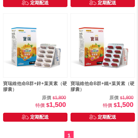
定期配送
定期配送
寶瑞維他命B群+鋅+葉黃素（硬
寶瑞維他命B群+鐵+葉黃素（硬
膠囊）
膠囊）
原價
1,800
原價
1,800
1,500
1,500
特價
特價
定期配送
定期配送
1