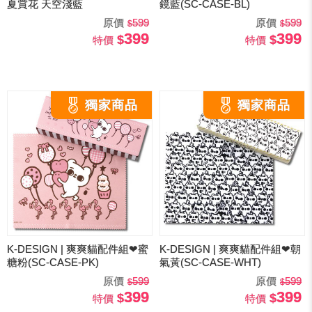
夏賞花 天空淺藍
鏡藍(SC-CASE-BL)
原價
599
原價
599
399
399
特價
特價
K-DESIGN | 爽爽貓配件組❤蜜
K-DESIGN | 爽爽貓配件組❤朝
糖粉(SC-CASE-PK)
氣黃(SC-CASE-WHT)
原價
599
原價
599
399
399
特價
特價