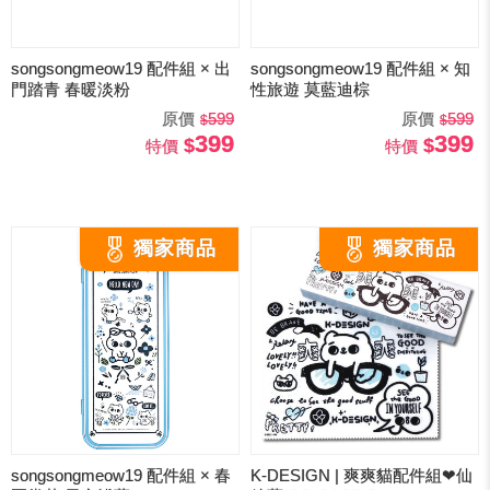
songsongmeow19 配件組 × 出
songsongmeow19 配件組 × 知
門踏青 春暖淡粉
性旅遊 莫藍迪棕
原價
599
原價
599
399
399
特價
特價
songsongmeow19 配件組 × 春
K-DESIGN | 爽爽貓配件組❤仙