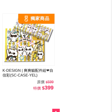
K-DESIGN | 爽爽貓配件組❤自
信彩(SC-CASE-YEL)
原價
599
399
特價