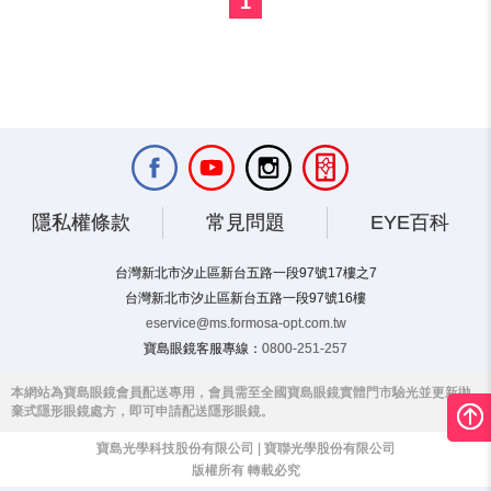
1
隱私權條款
常見問題
EYE百科
台灣新北市汐止區新台五路一段97號17樓之7
台灣新北市汐止區新台五路一段97號16樓
eservice@ms.formosa-opt.com.tw
寶島眼鏡客服專線：
0800-251-257