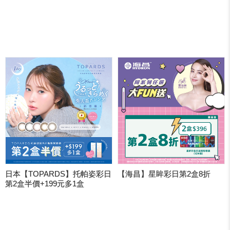
日本【TOPARDS】托帕姿彩日
【海昌】星眸彩日第2盒8折
第2盒半價+199元多1盒