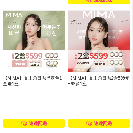
速達配送
【MIMA】女主角日拋指定色1
【MIMA】女主角日拋2盒599元
盒送1盒
+99多1盒
速達配送
速達配送