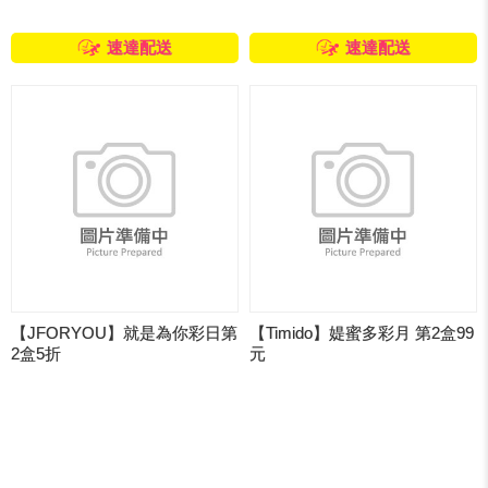
速達配送
速達配送
【JFORYOU】就是為你彩日第
【Timido】媞蜜多彩月 第2盒99
2盒5折
元