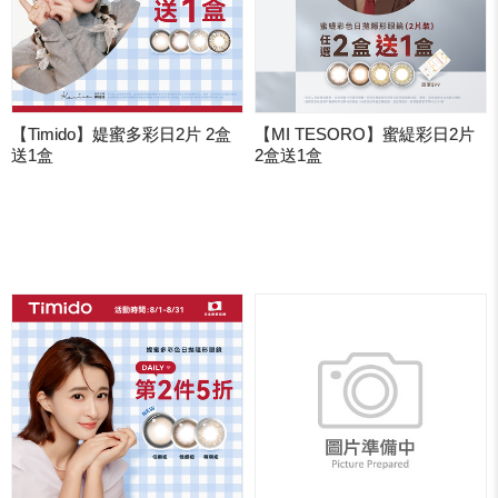
【Timido】媞蜜多彩日2片 2盒
【MI TESORO】蜜緹彩日2片
送1盒
2盒送1盒