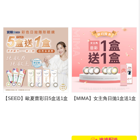
【SEED】歐夏蕾彩日5盒送1盒
【MIMA】女主角日拋1盒送1盒