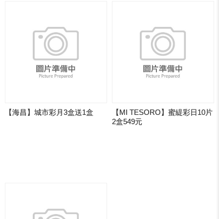
【海昌】城市彩月3盒送1盒
【MI TESORO】蜜緹彩日10片
2盒549元