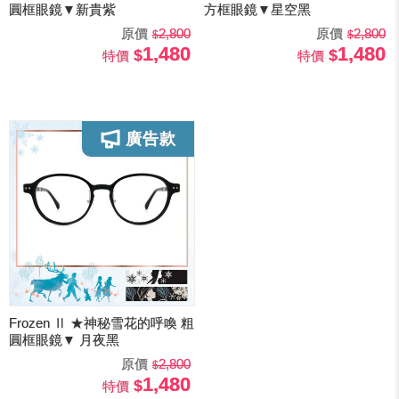
圓框眼鏡▼新貴紫
方框眼鏡▼星空黑
原價
2,800
原價
2,800
1,480
1,480
特價
特價
Frozen Ⅱ ★神秘雪花的呼喚 粗
圓框眼鏡▼ 月夜黑
原價
2,800
1,480
特價