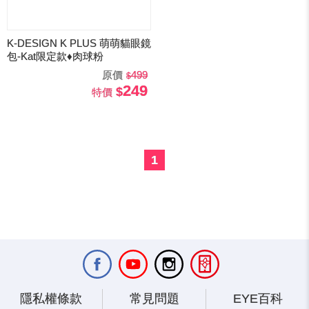
K-DESIGN K PLUS 萌萌貓眼鏡
包-Kat限定款♦肉球粉
原價
499
249
特價
1
隱私權條款
常見問題
EYE百科