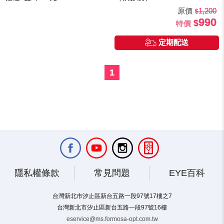
原價
1,200
990
特價
定期配送
1
隱私權條款
常見問題
EYE百科
台灣新北市汐止區新台五路一段97號17樓之7
台灣新北市汐止區新台五路一段97號16樓
eservice@ms.formosa-opt.com.tw