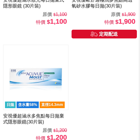
隱形眼鏡 (30片裝)
氧矽水膠每日拋(30片裝)
原價
1,100
原價
1,900
1,100
1,900
特價
特價
定期配送
日拋
含水量58%
直徑14.3mm
安視優超涵水多焦點每日拋棄
式隱形眼鏡(30片裝)
原價
1,200
1,200
特價