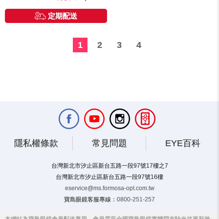
定期配送
1
2
3
4
隱私權條款
常見問題
EYE百科
台灣新北市汐止區新台五路一段97號17樓之7
台灣新北市汐止區新台五路一段97號16樓
eservice@ms.formosa-opt.com.tw
寶島眼鏡客服專線：
0800-251-257