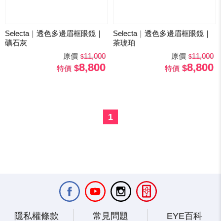
Selecta｜透色多邊眉框眼鏡｜
Selecta｜透色多邊眉框眼鏡｜
礦石灰
茶琥珀
原價
11,000
原價
11,000
8,800
8,800
特價
特價
1
隱私權條款
常見問題
EYE百科