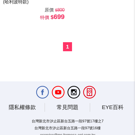
(哈利波特款)
原價
800
699
特價
1
隱私權條款
常見問題
EYE百科
台灣新北市汐止區新台五路一段97號17樓之7
台灣新北市汐止區新台五路一段97號16樓