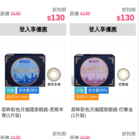
折扣前
折扣前
原價
130
原價
130
130
130
登入享優惠
登入享優惠
月拋
含水量38%
月拋
含水量38%
直徑14.1mm
直徑14.1mm
星眸彩色月拋隱形眼鏡-里斯本
星眸彩色月拋隱形眼鏡-巴黎金
青(1片裝)
(1片裝)
折扣前
折扣前
原價
130
原價
130