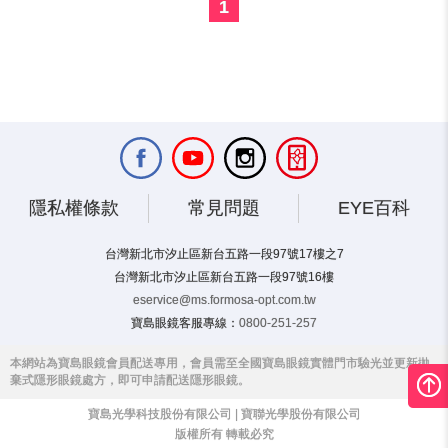
1
隱私權條款
常見問題
EYE百科
台灣新北市汐止區新台五路一段97號17樓之7
台灣新北市汐止區新台五路一段97號16樓
eservice@ms.formosa-opt.com.tw
寶島眼鏡客服專線：
0800-251-257