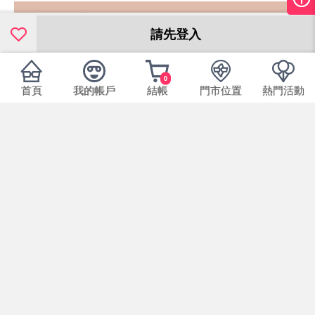
請先登入
0
首頁
我的帳戶
結帳
門市位置
熱門活動