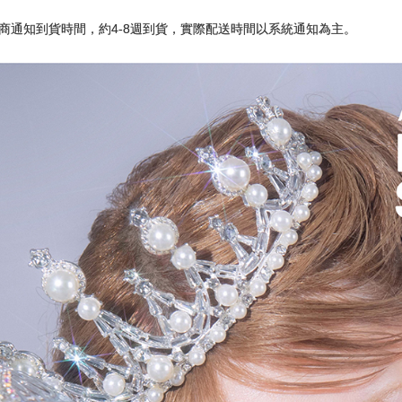
商通知到貨時間，約4-8週到貨，實際配送時間以系統通知為主。