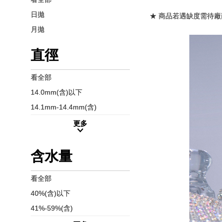
日拋
★ 商品若遇缺度需待廠
月拋
直徑
看全部
14.0mm(含)以下
14.1mm-14.4mm(含)
更多
含水量
看全部
40%(含)以下
41%-59%(含)