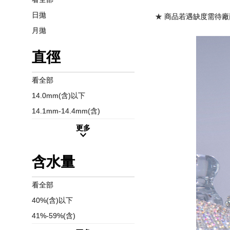
日拋
★ 商品若遇缺度需待廠
月拋
直徑
看全部
14.0mm(含)以下
14.1mm-14.4mm(含)
更多
含水量
看全部
40%(含)以下
41%-59%(含)