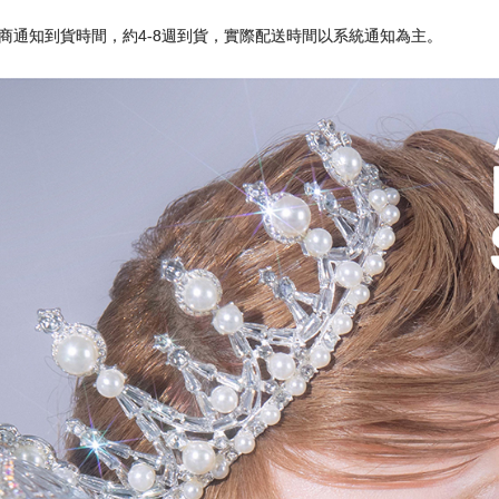
商通知到貨時間，約4-8週到貨，實際配送時間以系統通知為主。