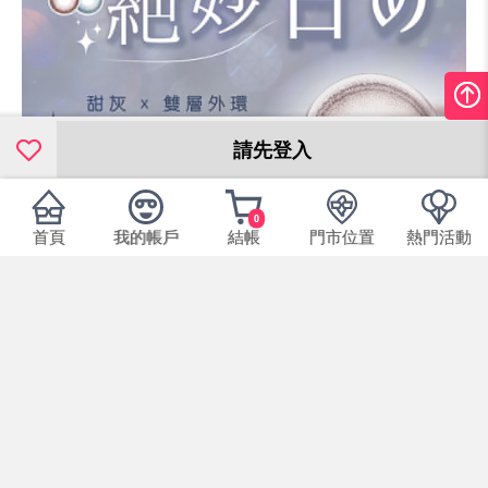
請先登入
0
首頁
我的帳戶
結帳
門市位置
熱門活動