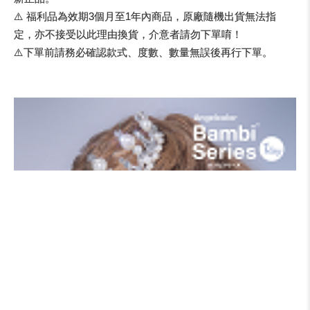
⚠️ 福利品為效期3個月至1年內商品，原廠隨機出貨無法指
定，亦不接受以此理由換貨，介意者請勿下單唷！
⚠️下單前請務必確認款式、度數、數量無誤後再行下單。