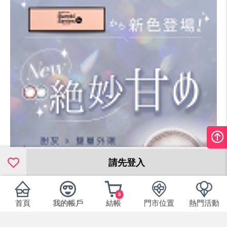
請先登入
0
首頁
我的帳戶
結帳
門市位置
熱門活動