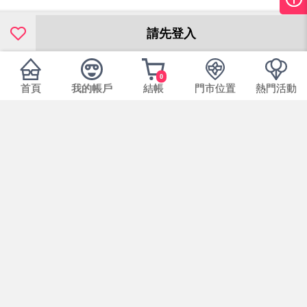
請先登入
0
首頁
我的帳戶
結帳
門市位置
熱門活動