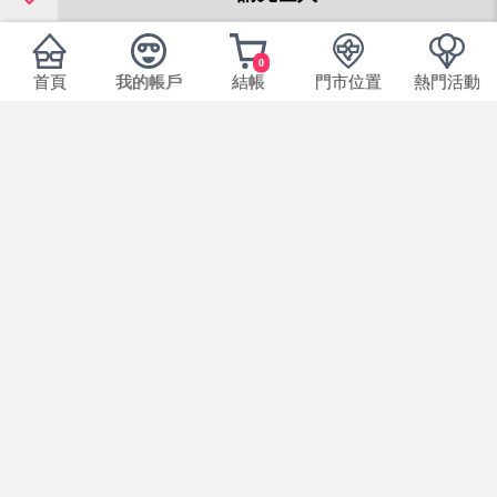
0
首頁
我的帳戶
結帳
門市位置
熱門活動