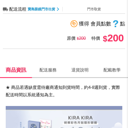
配送流程
寶島眼鏡門市出貨
門市取貨
?
獲得 會員點數
點
200
原價
200
特價
商品資訊
配送服務
退貨說明
配戴教學
★ 商品若遇缺度需待廠商通知到貨時間，約4-8週到貨，實際
配送時間以系統通知為主。