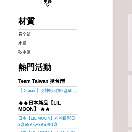
更多
材質
看全部
水膠
矽水膠
熱門活動
Team Taiwan 挺台灣
【Deesse】女神彩日第2盒50元
🔥🔥日本新品【LIL
MOON】 🔥🔥
日本【LIL MOON】莉莉目彩日
2盒599元+99元多1盒