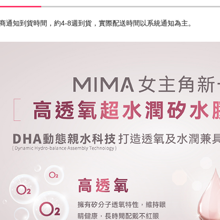
商通知到貨時間，約4-8週到貨，實際配送時間以系統通知為主。