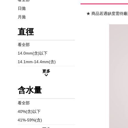
日拋
★ 商品若遇缺度需待廠
月拋
直徑
看全部
14.0mm(含)以下
14.1mm-14.4mm(含)
更多
含水量
看全部
40%(含)以下
41%-59%(含)