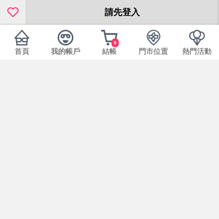
請先登入
0
首頁
我的帳戶
結帳
門市位置
熱門活動
本產品規格
14.3
直徑：