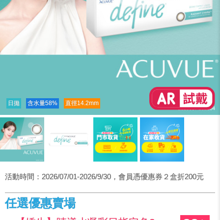
日拋
含水量58%
直徑14.2mm
活動時間：2026/07/01-2026/9/30，會員憑優惠券２盒折200元
任選優惠賣場