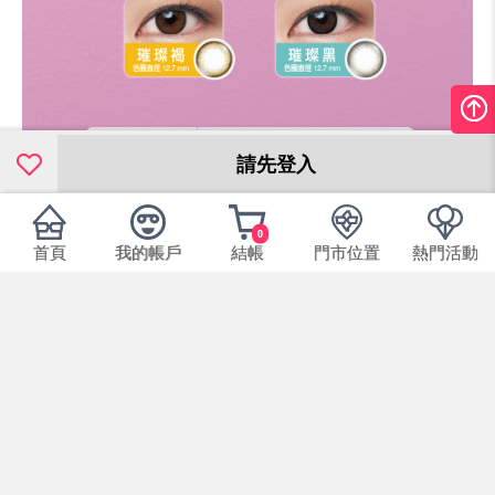
請先登入
0
首頁
我的帳戶
結帳
門市位置
熱門活動