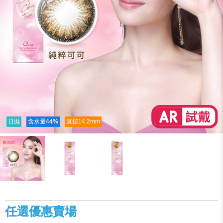
日拋
含水量44%
直徑14.2mm
任選優惠賣場