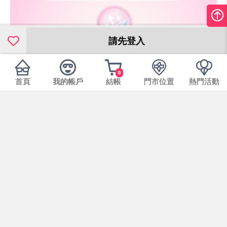
請先登入
0
首頁
我的帳戶
結帳
門市位置
熱門活動