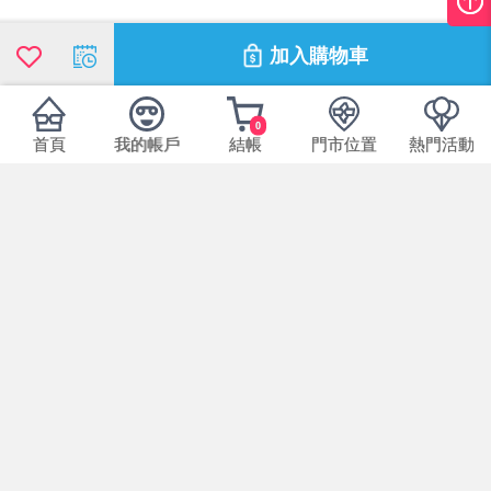
加入購物車
0
首頁
我的帳戶
結帳
門市位置
熱門活動