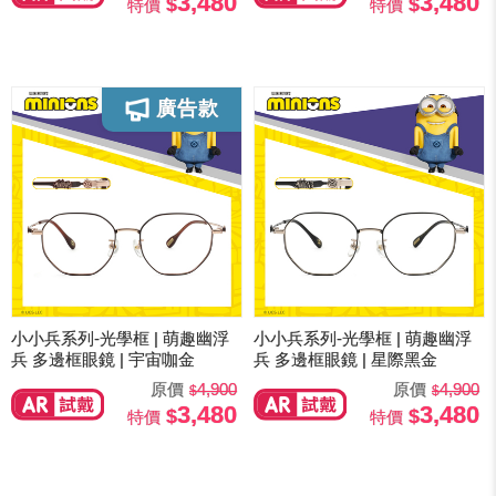
3,480
3,480
特價
特價
小小兵系列-光學框 | 萌趣幽浮
小小兵系列-光學框 | 萌趣幽浮
兵 多邊框眼鏡 | 宇宙咖金
兵 多邊框眼鏡 | 星際黑金
原價
4,900
原價
4,900
3,480
3,480
特價
特價