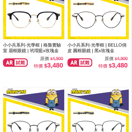
小小兵系列-光學框 | 格魯實驗
小小兵系列-光學框 | BELLO俏
室 眉框眼鏡 | 玳瑁藍x玫瑰金
皮 圓框眼鏡 | 黑x玫瑰金
原價
4,900
原價
4,900
3,480
3,480
特價
特價