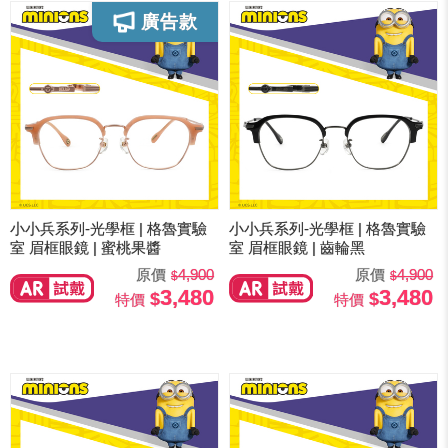
小小兵系列-光學框 | 格魯實驗
小小兵系列-光學框 | 格魯實驗
室 眉框眼鏡 | 蜜桃果醬
室 眉框眼鏡 | 齒輪黑
原價
4,900
原價
4,900
3,480
3,480
特價
特價