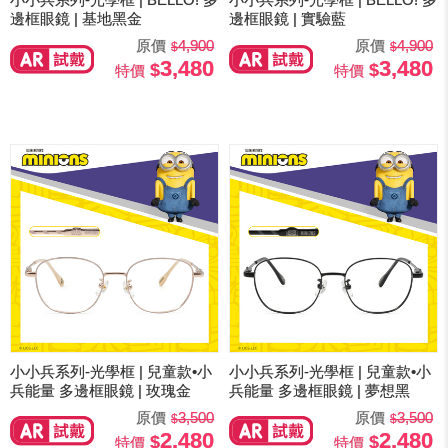
邊框眼鏡 | 基地黑金
邊框眼鏡 | 實驗藍
原價
4,900
原價
4,900
3,480
3,480
特價
特價
小小兵系列-光學框 | 兒童款•小
小小兵系列-光學框 | 兒童款•小
兵能量 多邊框眼鏡 | 玫瑰金
兵能量 多邊框眼鏡 | 夢想黑
原價
3,500
原價
3,500
2,480
2,480
特價
特價