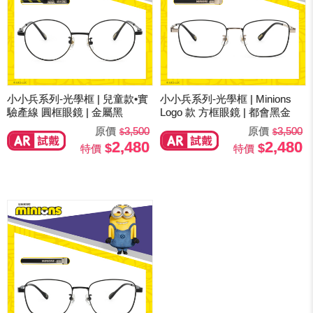
小小兵系列-光學框 | 兒童款•實
小小兵系列-光學框 | Minions
驗產線 圓框眼鏡 | 金屬黑
Logo 款 方框眼鏡 | 都會黑金
原價
3,500
原價
3,500
2,480
2,480
特價
特價