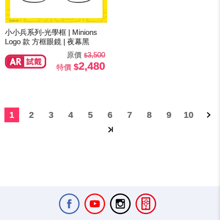
小小兵系列-光學框 | Minions
Logo 款 方框眼鏡 | 夜幕黑
原價
3,500
2,480
特價
1
2
3
4
5
6
7
8
9
10