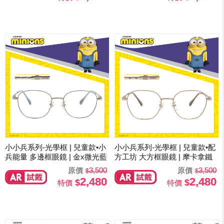
小小兵系列-光學框 | 兒童款•小
小小兵系列-光學框 | 兒童款•配
兵能量 多邊框眼鏡 | 金x微光藍
方工坊 大方框眼鏡 | 摩卡拿鐵
原價
3,500
原價
3,500
2,480
2,480
特價
特價