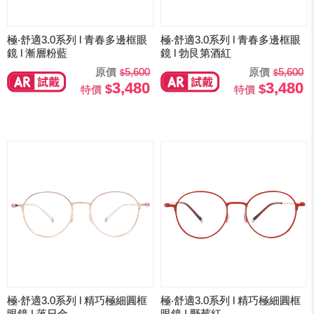
極‧舒適3.0系列 l 青春多邊框眼
極‧舒適3.0系列 l 青春多邊框眼
鏡 l 漸層粉藍
鏡 l 勃艮第酒紅
原價
5,600
原價
5,600
3,480
3,480
特價
特價
極‧舒適3.0系列 l 精巧極細圓框
極‧舒適3.0系列 l 精巧極細圓框
眼鏡 | 落日金
眼鏡 | 野莓紅