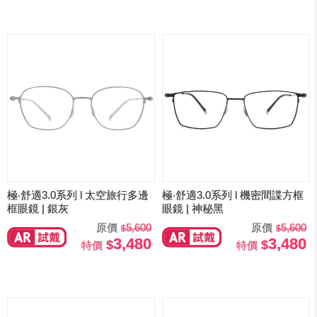
極‧舒適3.0系列 l 太空旅行多邊
極‧舒適3.0系列 l 機密間諜方框
框眼鏡 | 銀灰
眼鏡 | 神秘黑
原價
5,600
原價
5,600
3,480
3,480
特價
特價