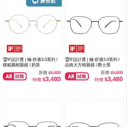
🏆IF設計獎 | 極‧舒適3.0系列 l
🏆IF設計獎 | 極‧舒適3.0系列 l
模範圓框眼鏡 l 奶茶
品格大方框眼鏡 l 爵士黑
原價
5,600
原價
5,600
3,480
3,480
特價
特價