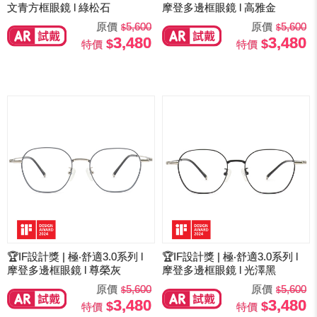
文青方框眼鏡 l 綠松石
摩登多邊框眼鏡 l 高雅金
原價
5,600
原價
5,600
3,480
3,480
特價
特價
🏆IF設計獎 | 極‧舒適3.0系列 l
🏆IF設計獎 | 極‧舒適3.0系列 l
摩登多邊框眼鏡 l 尊榮灰
摩登多邊框眼鏡 l 光澤黑
原價
5,600
原價
5,600
3,480
3,480
特價
特價