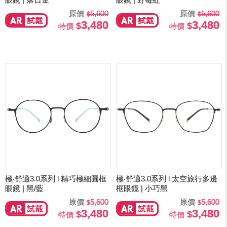
原價
5,600
原價
5,600
3,480
3,480
特價
特價
極‧舒適3.0系列 l 精巧極細圓框
極‧舒適3.0系列 l 太空旅行多邊
眼鏡 | 黑/藍
框眼鏡 | 小巧黑
原價
5,600
原價
5,600
3,480
3,480
特價
特價