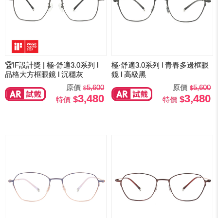
🏆IF設計獎 | 極‧舒適3.0系列 l
極‧舒適3.0系列 l 青春多邊框眼
品格大方框眼鏡 l 沉穩灰
鏡 l 高級黑
原價
5,600
原價
5,600
3,480
3,480
特價
特價