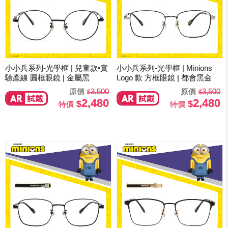
小小兵系列-光學框 | 兒童款•實
小小兵系列-光學框 | Minions
驗產線 圓框眼鏡 | 金屬黑
Logo 款 方框眼鏡 | 都會黑金
原價
3,500
原價
3,500
2,480
2,480
特價
特價