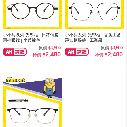
小小兵系列-光學框 | 日常俏皮
小小兵系列-光學框 | 香蕉工廠
圓框眼鏡 | 小兵撞色
飛官框眼鏡 | 工業黑
原價
3,500
原價
3,500
2,480
2,480
特價
特價