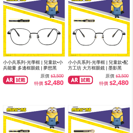
小小兵系列-光學框 | 兒童款•小
小小兵系列-光學框 | 兒童款•配
兵能量 多邊框眼鏡 | 夢想黑
方工坊 大方框眼鏡 | 墨影黑
原價
3,500
原價
3,500
2,480
2,480
特價
特價