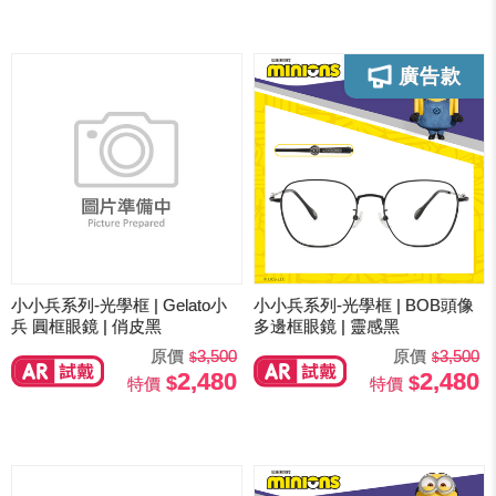
小小兵系列-光學框 | Gelato小
小小兵系列-光學框 | BOB頭像
兵 圓框眼鏡 | 俏皮黑
多邊框眼鏡 | 靈感黑
原價
3,500
原價
3,500
2,480
2,480
特價
特價