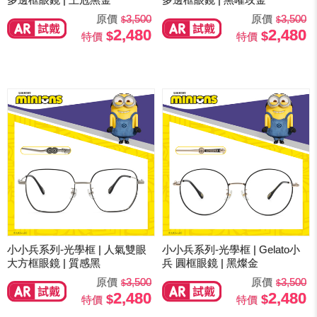
原價
3,500
原價
3,500
2,480
2,480
特價
特價
小小兵系列-光學框 | 人氣雙眼
小小兵系列-光學框 | Gelato小
大方框眼鏡 | 質感黑
兵 圓框眼鏡 | 黑燦金
原價
3,500
原價
3,500
2,480
2,480
特價
特價