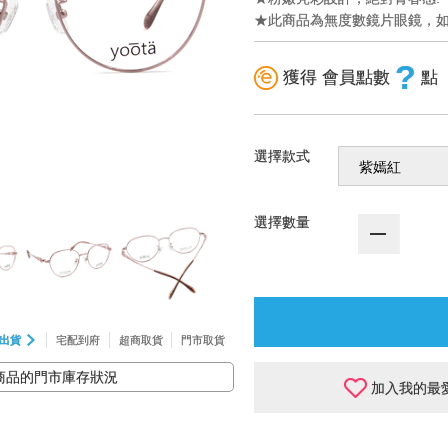
★此商品為無度數鏡片眼鏡，
?
獲得 會員點數
點
選擇款式
選擇數量
出貨
宅配到府
超商取貨
門市取貨
商品的門市庫存狀況
加入我的最