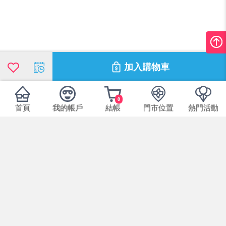
加入購物車
0
首頁
我的帳戶
結帳
門市位置
熱門活動