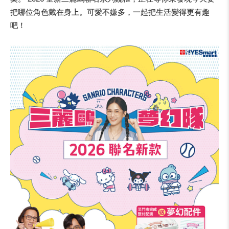
把哪位角色戴在身上。可愛不嫌多，一起把生活變得更有趣
吧！