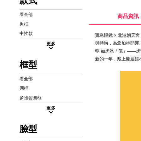
款式
看全部
商品資訊
男框
中性款
寶島眼鏡 × 北港朝天
與時尚，為您加持開運、
更多
🐯 如虎添「億」——
新的一年，戴上開運鏡
框型
看全部
圓框
多邊套圈框
更多
臉型