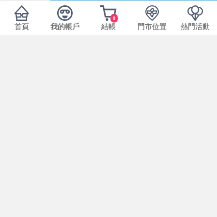
0
首頁
我的帳戶
結帳
門市位置
熱門活動