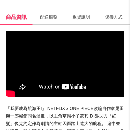
商品資訊
配送服務
退貨說明
保養方式
「我要成為航海王!」 NETFLIX x ONE PIECE改編自作家尾田
榮一郎暢銷同名漫畫，以主角草帽小子蒙其·D·魯夫與「紅
髮」傑克約定作為劇情的主軸因而踏上遠大的航程。 途中並