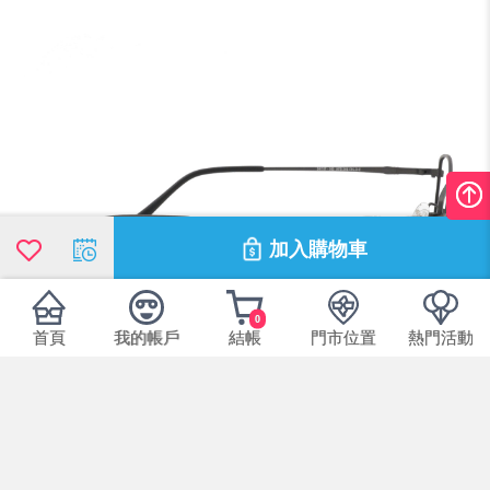
加入購物車
0
首頁
我的帳戶
結帳
門市位置
熱門活動