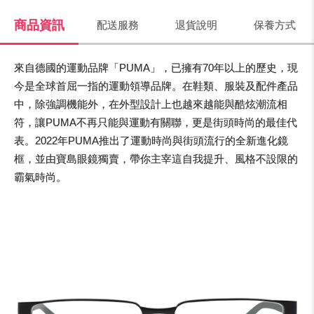
商品資訊
配送服務
退貨說明
保養方式
來自德國的運動品牌「PUMA」，已擁有70年以上的歷史，現
今是全球首屈一指的運動領導品牌。在鞋類、服裝及配件產品
中，除強調機能外，在外型設計上也越來越能與酷炫潮流相
符，讓PUMA不再只能與運動有關聯，更是街頭時尚的最佳代
表。2022年PUMA推出了運動時尚與街頭流行的全新進化鏡
框，並由寶島眼鏡獨賣，帶你主宰這自我提升、風格不設限的
霸氣時尚。