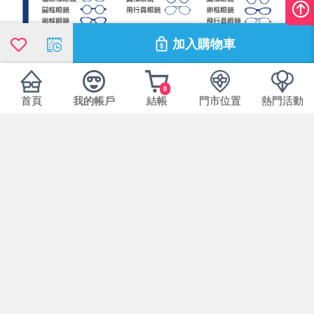
加入購物車
0
首頁
我的帳戶
結帳
門市位置
熱門活動