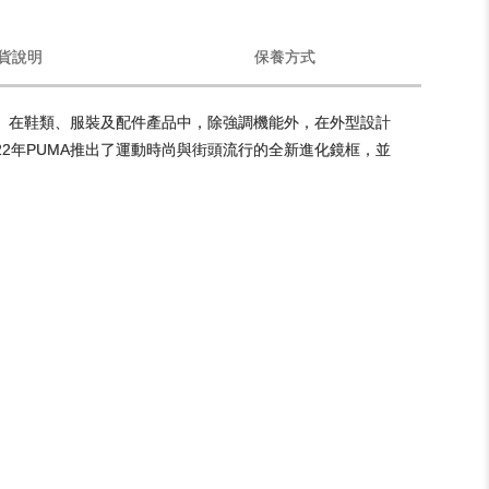
貨說明
保養方式
牌。在鞋類、服裝及配件產品中，除強調機能外，在外型設計
22年PUMA推出了運動時尚與街頭流行的全新進化鏡框，並