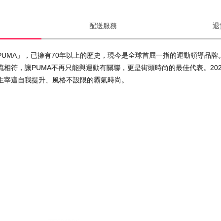
配送服務
退
PUMA」，已擁有70年以上的歷史，現今是全球首屈一指的運動領導品
相符，讓PUMA不再只能與運動有關聯，更是街頭時尚的最佳代表。20
主宰這自我提升、風格不設限的霸氣時尚。