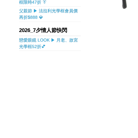
框限時47折 👔
父親節 ▶ 法拉利光學框會員價
再折$888 💎
2026_7夕情人節快閃
戀愛眼鏡 LOOK ▶ 月老、故宮
光學框52折💕