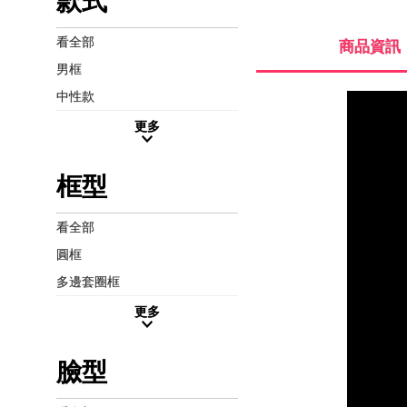
款式
看全部
商品資訊
男框
中性款
更多
框型
看全部
圓框
多邊套圈框
更多
臉型