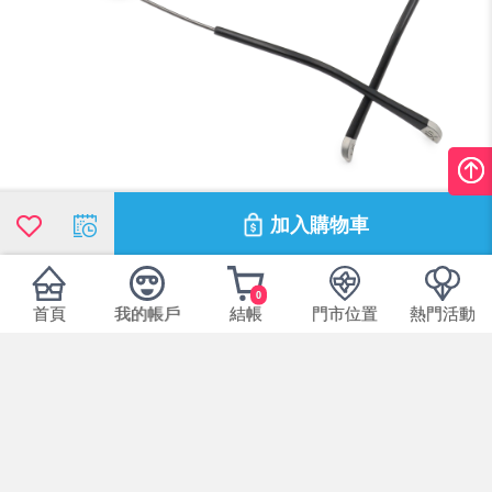
加入購物車
0
首頁
我的帳戶
結帳
門市位置
熱門活動