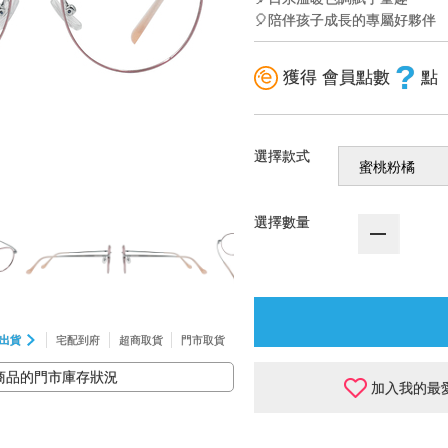
🎈陪伴孩子成長的專屬好夥伴
?
獲得 會員點數
點
選擇款式
選擇數量
出貨
宅配到府
超商取貨
門市取貨
商品的門市庫存狀況
加入我的最